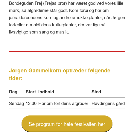
Bondeguden Frej (Frejas bror) har været god ved vores lille
mark, så afgrøderne står godt. Kom forbi og hør om
jernalderbondens korn og andre smukke planter, når Jørgen
fortæller om oldtidens kulturplanter, der var lige så
livsvigtige som sang og musik.
Jørgen Gammelkorn optræder følgende
tider:
Dag
Start
Indhold
Sted
13:30
Hør om fortidens afgrøder
Høvdingens gård
Se program for hele festivallen her