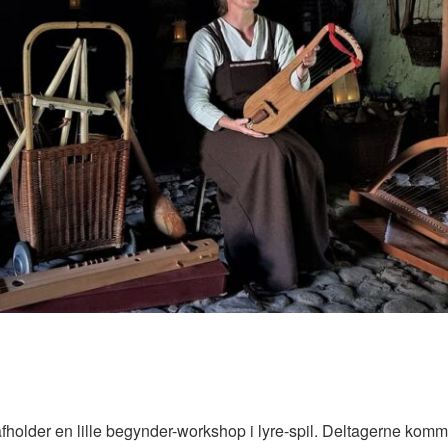
der en lille begynder-workshop i lyre-spil. Deltagerne kommer til at dele