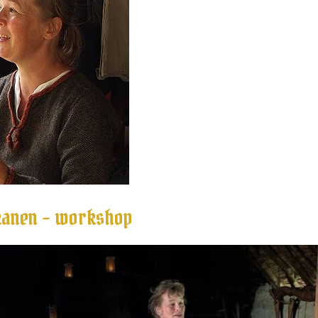
kanen – workshop