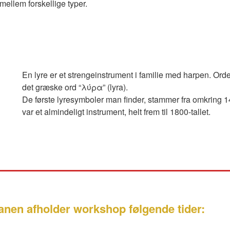
t mellem forskellige typer.
En lyre er et strengeinstrument i familie med harpen. Ord
det græske ord “λύρα” (lyra).
De første lyresymboler man finder, stammer fra omkring 14
var et almindeligt instrument, helt frem til 1800-tallet.
anen afholder workshop følgende tider: