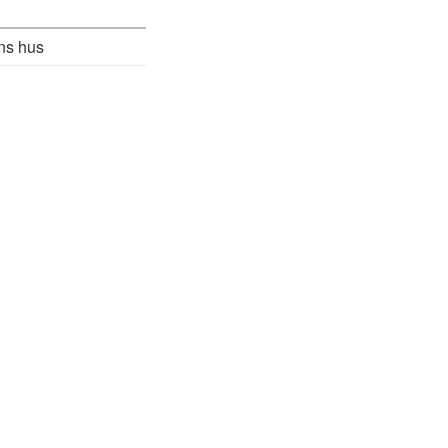
ns hus