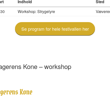
art
Indhold
Sted
:30
Workshop: Strygelyre
Vævere
Se program for hele festivallen her
agerens Kone – workshop
gerens Kone