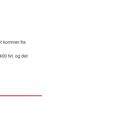
et kommer fra
00 fvt. og det