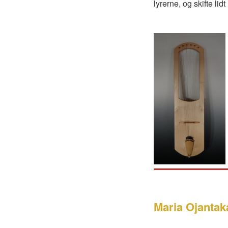
lyrerne, og skifte lid
Maria Ojantak