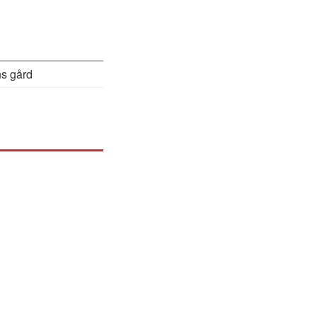
s gård